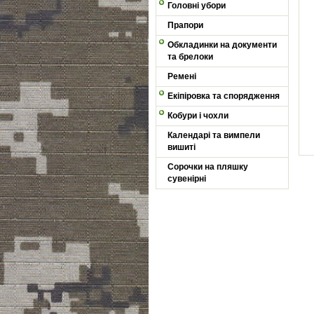
Головні убори
Прапори
Обкладинки на документи
та брелоки
Ремені
Екіпіровка та спорядження
Кобури і чохли
Календарі та вимпели
вишиті
Сорочки на пляшку
сувенірні