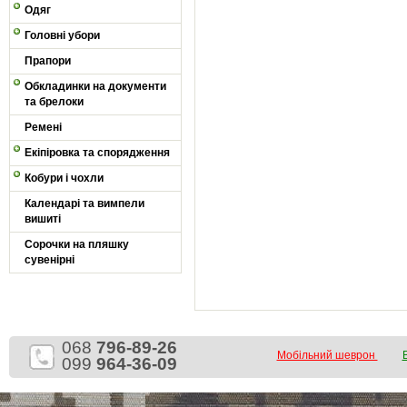
Одяг
Головні убори
Прапори
Обкладинки на документи
та брелоки
Ремені
Екіпіровка та спорядження
Кобури і чохли
Календарі та вимпели
вишиті
Сорочки на пляшку
сувенірні
068
796-89-26
Мобільний шеврон
099
964-36-09