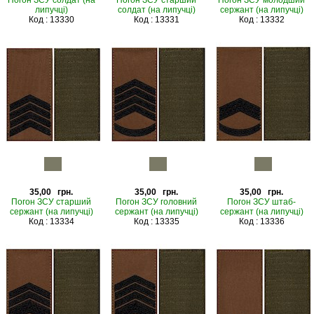
Погон ЗСУ солдат (на
Погон ЗСУ старший
Погон ЗСУ молодший
липучці)
солдат (на липучці)
сержант (на липучці)
Код : 13330
Код : 13331
Код : 13332
35,00 грн.
35,00 грн.
35,00 грн.
Погон ЗСУ старший
Погон ЗСУ головний
Погон ЗСУ штаб-
сержант (на липучці)
сержант (на липучці)
сержант (на липучці)
Код : 13334
Код : 13335
Код : 13336