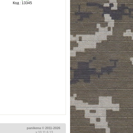
Код : 13345
panikena © 2011-2026
v.10.11.6.13