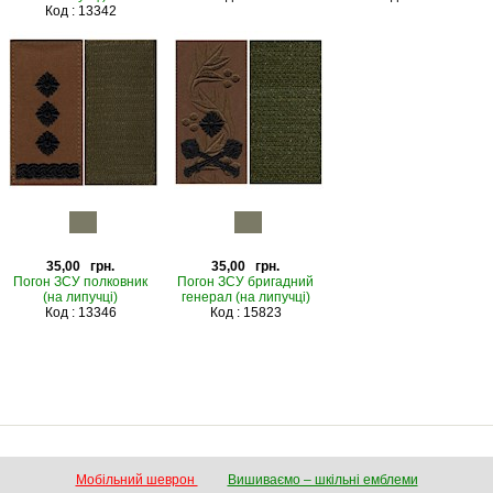
Код : 13342
35,00 грн.
35,00 грн.
Погон ЗСУ полковник
Погон ЗСУ бригадний
(на липучці)
генерал (на липучці)
Код : 13346
Код : 15823
Мобільний шеврон
Вишиваємо – шкільні емблеми