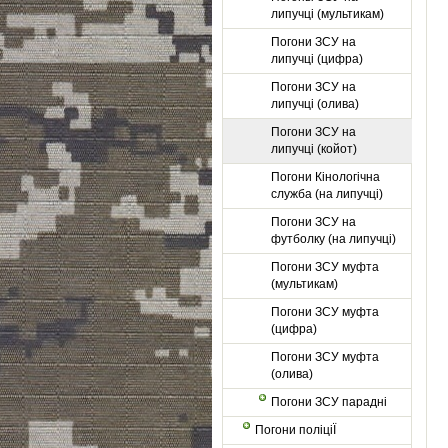
липучці (мультикам)
Погони ЗСУ на
липучці (цифра)
Погони ЗСУ на
липучці (олива)
Погони ЗСУ на
липучці (койот)
Погони Кінологічна
служба (на липучці)
Погони ЗСУ на
футболку (на липучці)
Погони ЗСУ муфта
(мультикам)
Погони ЗСУ муфта
(цифра)
Погони ЗСУ муфта
(олива)
Погони ЗСУ парадні
Погони поліціЇ