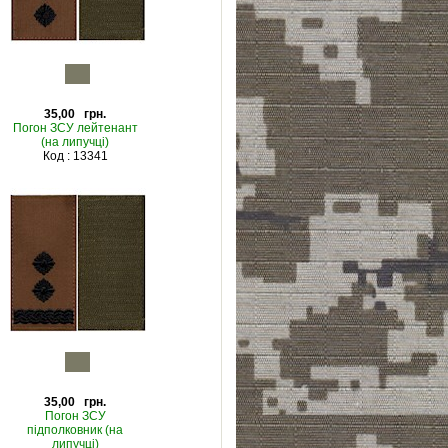
35,00 грн.
Погон ЗСУ лейтенант
(на липучці)
Код : 13341
35,00 грн.
Погон ЗСУ
підполковник (на
липучці)