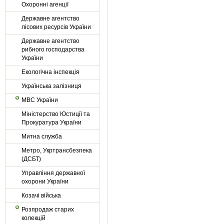
Охоронні агенції
Державне агентство
лісових ресурсів України
Державне агентство
рибного господарства
України
Екологічна інспекція
Українська залізниця
МВС України
Міністерство Юстиції та
Прокуратура України
Митна служба
Метро, Укртрансбезпека
(ДСБТ)
Управління державної
охорони України
Козачі війська
Розпродаж старих
колекцій