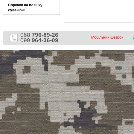
Сорочки на пляшку
сувенірні
068
796-89-26
Мобільний шеврон
099
964-36-09