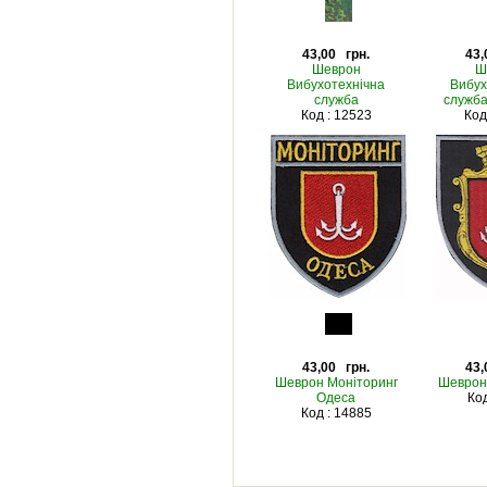
43,00 грн.
43,
Шеврон
Ш
Вибухотехнічна
Вибух
служба
служба
Код : 12523
Код
43,00 грн.
43,
Шеврон Моніторинг
Шеврон
Одеса
Код
Код : 14885