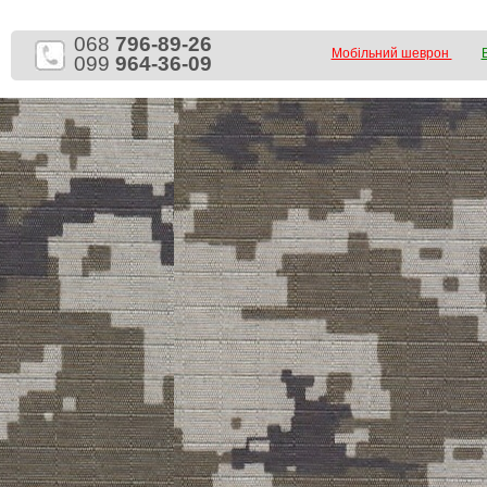
068
796-89-26
Мобільний шеврон
099
964-36-09