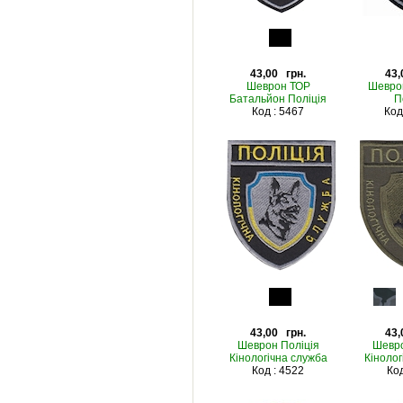
43,00 грн.
43,
Шеврон ТОР
Шевро
Батальйон Поліція
П
Код : 5467
Код
43,00 грн.
43,
Шеврон Поліція
Шевро
Кінологічна служба
Кінолог
Код : 4522
Код