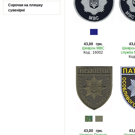
Сорочки на пляшку
сувенірні
43,00 грн.
43,
Шеврон МВС
Шеврон
Код : 16002
служба 
Код
43,00 грн.
43,