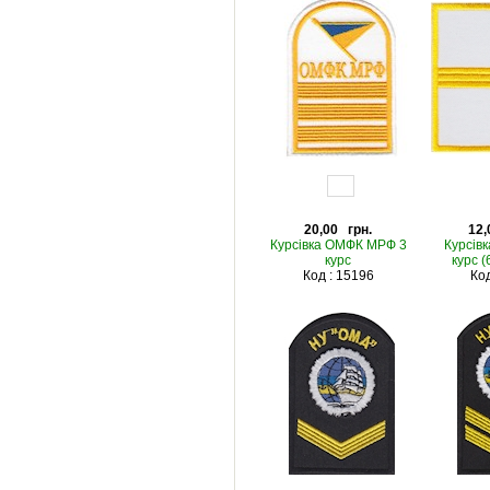
20,00 грн.
12,
Курсівка ОМФК МРФ 3
Курсів
курс
курс (
Код : 15196
Код