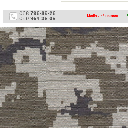
068
796-89-26
Мобільний шеврон
099
964-36-09