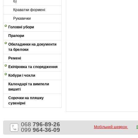
б)
Краватки формені
Рукавички
Головні убори
Прапори
Обкладинки на документи
та брелоки
Ремені
Екіпіровка та спорядження
Кобури і чохли
Календарі та вимпели
вишиті
Сорочки на пляшку
сувенірні
068
796-89-26
Мобільний шеврон
099
964-36-09