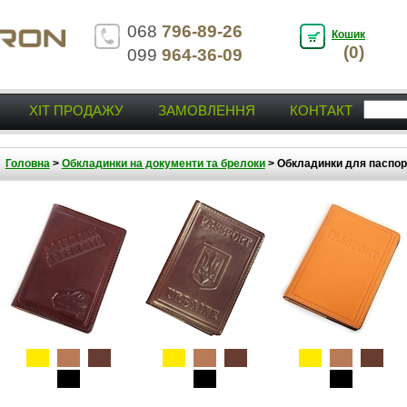
068
796-89-26
Кошик
(0)
099
964-36-09
ХІТ ПРОДАЖУ
ЗАМОВЛЕННЯ
КОНТАКТ
Головна
>
Обкладинки на документи та брелоки
>
Обкладинки для паспор