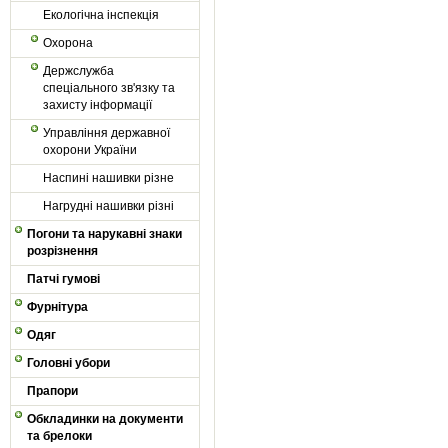
Екологічна інспекція
Охорона
Держслужба
спеціального зв'язку та
захисту інформації
Управління державної
охорони України
Наспині нашивки різне
Нагрудні нашивки різні
Погони та нарукавні знаки
розрізнення
Патчі гумові
Фурнітура
Одяг
Головні убори
Прапори
Обкладинки на документи
та брелоки