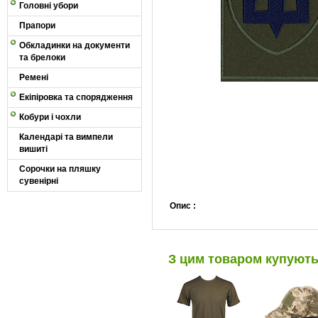
Головні убори
Прапори
Обкладинки на документи
та брелоки
Ремені
Екіпіровка та спорядження
Кобури і чохли
Календарі та вимпели
вишиті
Сорочки на пляшку
сувенірні
Опис :
З цим товаром купуют