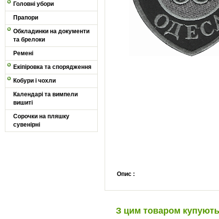
Головні убори
Прапори
Обкладинки на документи
та брелоки
Ремені
Екіпіровка та спорядження
Кобури і чохли
Календарі та вимпели
вишиті
Сорочки на пляшку
сувенірні
Опис :
З цим товаром купуют