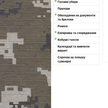
Головні убори
Прапори
Обкладинки на документи
та брелоки
Ремені
Екіпіровка та спорядження
Кобури і чохли
Календарі та вимпели
вишиті
Сорочки на пляшку
сувенірні