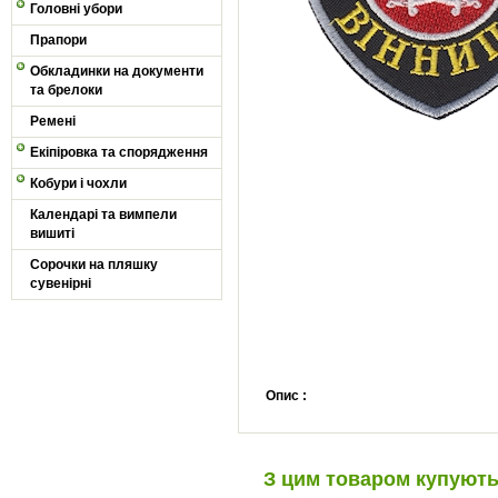
Головні убори
Прапори
Обкладинки на документи
та брелоки
Ремені
Екіпіровка та спорядження
Кобури і чохли
Календарі та вимпели
вишиті
Сорочки на пляшку
сувенірні
Опис :
З цим товаром купуют