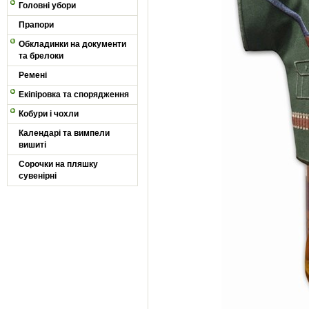
Головні убори
Прапори
Обкладинки на документи
та брелоки
Ремені
Екіпіровка та спорядження
Кобури і чохли
Календарі та вимпели
вишиті
Сорочки на пляшку
сувенірні