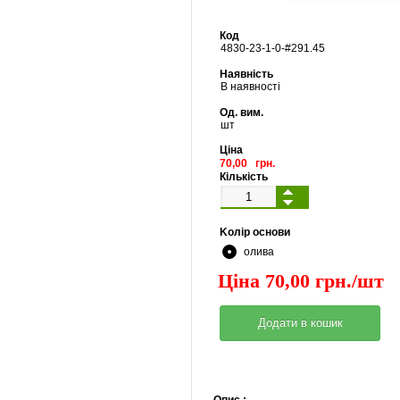
Код
4830
-
23
-
1
-
0
-#
291.45
Наявність
В наявності
Од. вим.
шт
Ціна
70,00 грн.
Кількість
Kолір основи
олива
Ціна 70,00 грн./шт