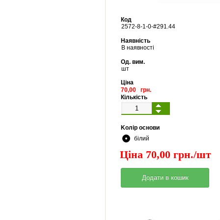
Код
2572
-
8
-
1
-
0
-#
291.44
Наявність
В наявності
Од. вим.
шт
Ціна
70,00 грн.
Кількість
Kолір основи
білий
Ціна 70,00 грн./шт