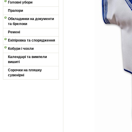
Головні убори
Прапори
Обкладинки на документи
та брелоки
Ремені
Екіпіровка та спорядження
Кобури і чохли
Календарі та вимпели
вишиті
Сорочки на пляшку
сувенірні