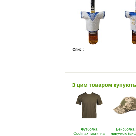
Опис :
З цим товаром купуют
Футболка
Бейсболка 
Coolmax тактична
липучкою (ци