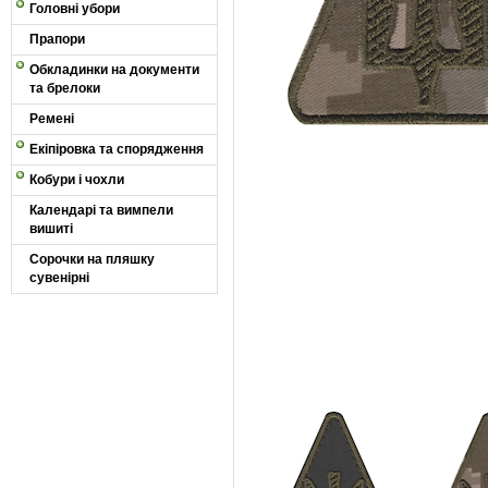
Головні убори
Прапори
Обкладинки на документи
та брелоки
Ремені
Екіпіровка та спорядження
Кобури і чохли
Календарі та вимпели
вишиті
Сорочки на пляшку
сувенірні