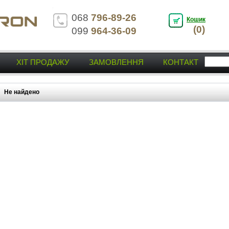
068
796-89-26
Кошик
(0)
099
964-36-09
ХІТ ПРОДАЖУ
ЗАМОВЛЕННЯ
КОНТАКТ
Не найдено