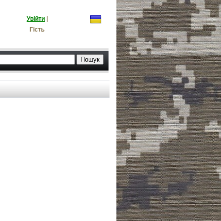
Увійти
|
Гість