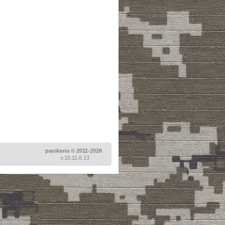
panikena © 2011-2026
v.10.11.6.13