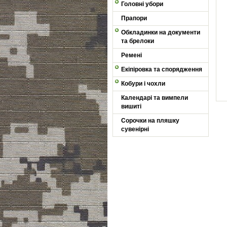
Головні убори
Прапори
Обкладинки на документи
та брелоки
Ремені
Екіпіровка та спорядження
Кобури і чохли
Календарі та вимпели
вишиті
Сорочки на пляшку
сувенірні