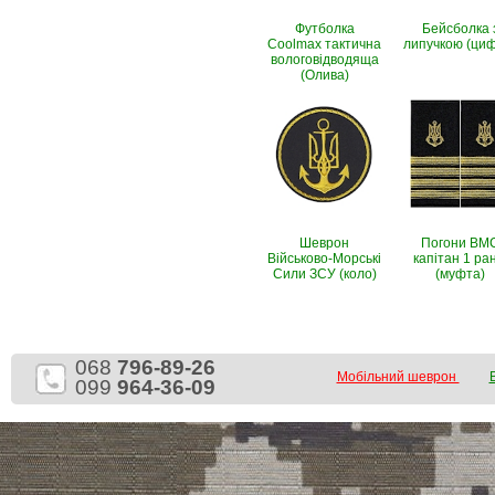
Футболка
Бейсболка 
Coolmax тактична
липучкою (ци
вологовiдводяща
(Олива)
Шеврон
Погони ВМ
Військово-Морські
капітан 1 ра
Сили ЗСУ (коло)
(муфта)
068
796-89-26
Мобільний шеврон
099
964-36-09