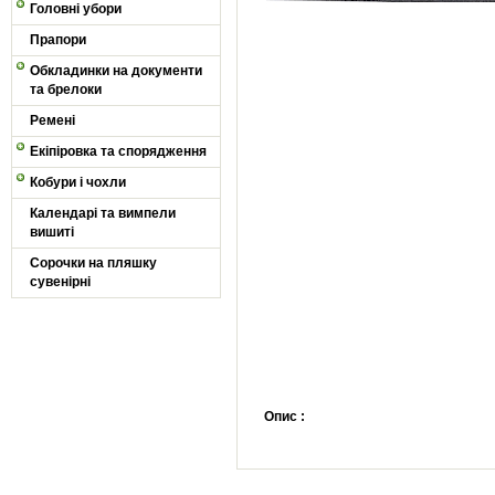
Головні убори
Прапори
Обкладинки на документи
та брелоки
Ремені
Екіпіровка та спорядження
Кобури і чохли
Календарі та вимпели
вишиті
Сорочки на пляшку
сувенірні
Опис :