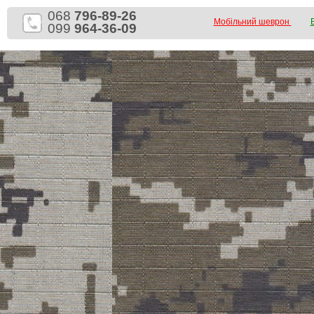
068
796-89-26
Мобільний шеврон
099
964-36-09