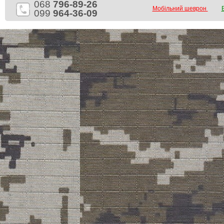
068
796-89-26
Мобільний шеврон
099
964-36-09