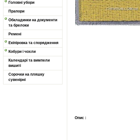
Головні убори
Прапори
Обкладинки на документи
та брелоки
Ремені
Екіпіровка та спорядження
Кобури і чохли
Календарі та вимпели
вишиті
Сорочки на пляшку
сувенірні
Опис :