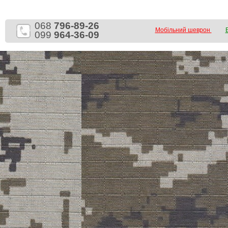
068
796-89-26
Мобільний шеврон
099
964-36-09