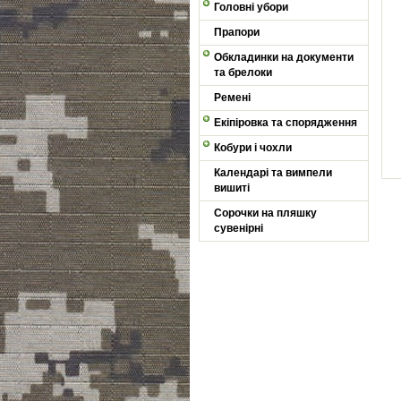
Головні убори
Прапори
Обкладинки на документи
та брелоки
Ремені
Екіпіровка та спорядження
Кобури і чохли
Календарі та вимпели
вишиті
Сорочки на пляшку
сувенірні