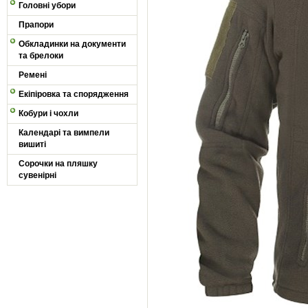
Головні убори
Прапори
Обкладинки на документи
та брелоки
Ремені
Екіпіровка та спорядження
Кобури і чохли
Календарі та вимпели
вишиті
Сорочки на пляшку
сувенірні