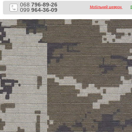
068
796-89-26
Мобільний шеврон
099
964-36-09