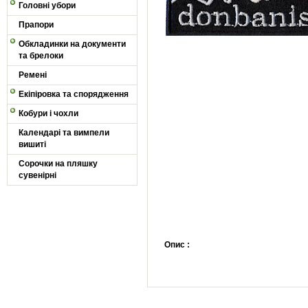
Головні убори
Прапори
Обкладинки на документи
та брелоки
Ремені
Екіпіровка та спорядження
Кобури і чохли
Календарі та вимпели
вишиті
Сорочки на пляшку
сувенірні
Опис :