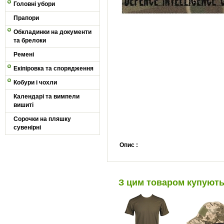
Головні убори
Прапори
Обкладинки на документи
та брелоки
Ремені
Екіпіровка та спорядження
Кобури і чохли
Календарі та вимпели
вишиті
Сорочки на пляшку
сувенірні
Опис :
З цим товаром купуют