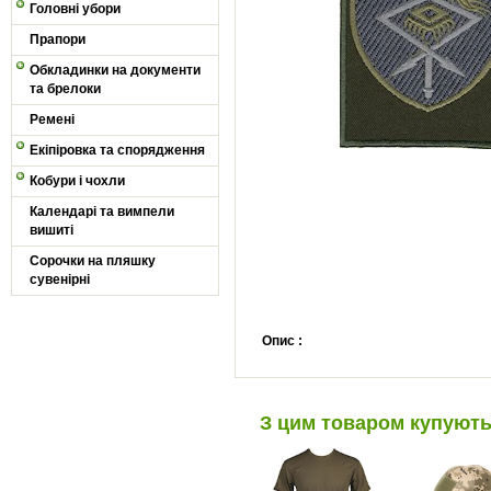
Головні убори
Прапори
Обкладинки на документи
та брелоки
Ремені
Екіпіровка та спорядження
Кобури і чохли
Календарі та вимпели
вишиті
Сорочки на пляшку
сувенірні
Опис :
З цим товаром купуют