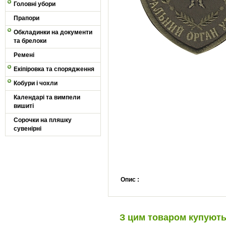
Головні убори
Прапори
Обкладинки на документи
та брелоки
Ремені
Екіпіровка та спорядження
Кобури і чохли
Календарі та вимпели
вишиті
Сорочки на пляшку
сувенірні
Опис :
З цим товаром купуют