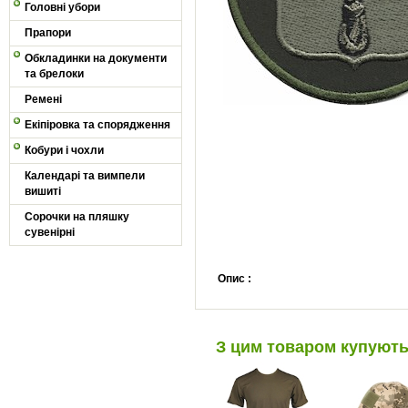
Головні убори
Прапори
Обкладинки на документи
та брелоки
Ремені
Екіпіровка та спорядження
Кобури і чохли
Календарі та вимпели
вишиті
Сорочки на пляшку
сувенірні
Опис :
З цим товаром купуют