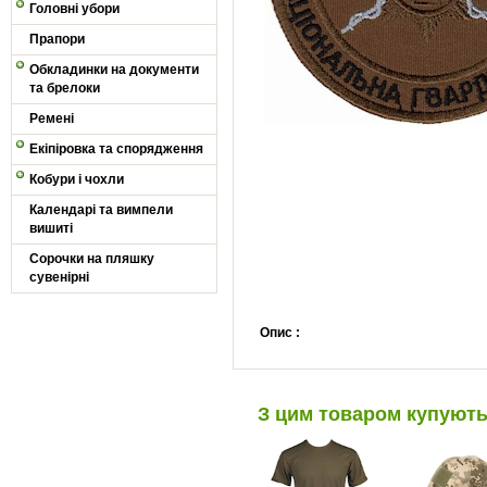
Головні убори
Прапори
Обкладинки на документи
та брелоки
Ремені
Екіпіровка та спорядження
Кобури і чохли
Календарі та вимпели
вишиті
Сорочки на пляшку
сувенірні
Опис :
З цим товаром купуют