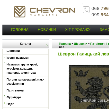
068
796
099
964
ГОЛОВНА
НОВИНКИ
ХІТ ПРОДАЖУ
ЗАМ
Каталог
Головна
>
Шеврони
>
Патріотичні 
лев
Шеврони
Шеврон Галицький лев
Іменні нашивки
Нашивки, групи крові,
курсівки, кокарди,
прапорці, фурнітура
Погони та нарукавні знаки
розрізнення
Патчі гумові
Фурнітура
Одяг