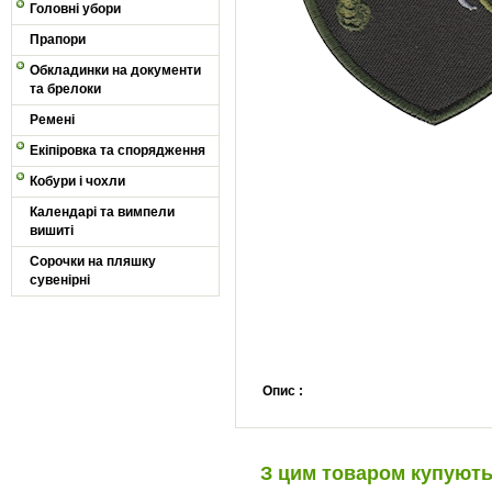
Головні убори
Прапори
Обкладинки на документи
та брелоки
Ремені
Екіпіровка та спорядження
Кобури і чохли
Календарі та вимпели
вишиті
Сорочки на пляшку
сувенірні
Опис :
З цим товаром купуют