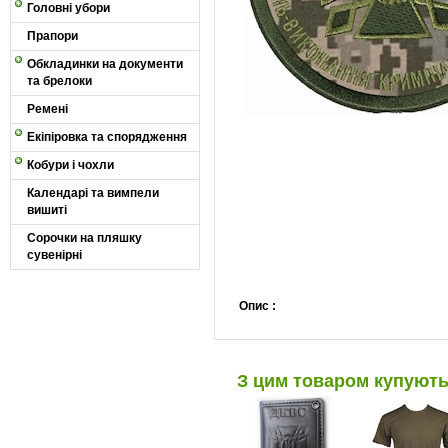
Головні убори
Прапори
Обкладинки на документи
та брелоки
Ремені
Екіпіровка та спорядження
Кобури і чохли
Календарі та вимпели
вишиті
Сорочки на пляшку
сувенірні
Опис :
З цим товаром купуют