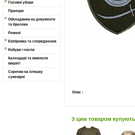
Головні убори
Прапори
Обкладинки на документи
та брелоки
Ремені
Екіпіровка та спорядження
Кобури і чохли
Календарі та вимпели
вишиті
Сорочки на пляшку
сувенірні
Опис :
З цим товаром купуют