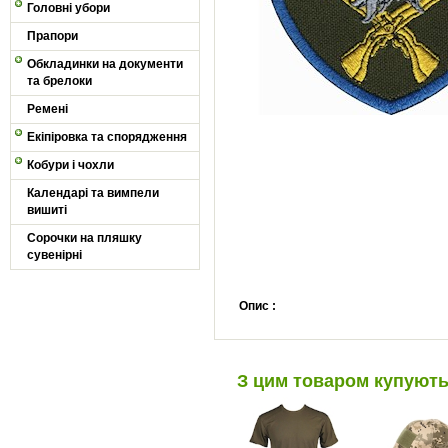
Головні убори
Прапори
Обкладинки на документи
та брелоки
Ремені
Екіпіровка та спорядження
Кобури і чохли
Календарі та вимпели
вишиті
Сорочки на пляшку
сувенірні
Опис :
З цим товаром купуют