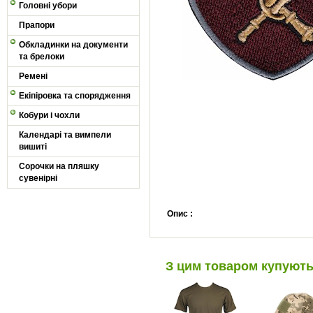
Головні убори
Прапори
Обкладинки на документи
та брелоки
Ремені
Екіпіровка та спорядження
Кобури і чохли
Календарі та вимпели
вишиті
Сорочки на пляшку
сувенірні
Опис :
З цим товаром купуют