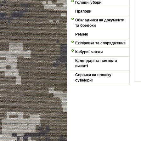
Головні убори
Прапори
Обкладинки на документи
та брелоки
Ремені
Екіпіровка та спорядження
Кобури і чохли
Календарі та вимпели
вишиті
Сорочки на пляшку
сувенірні