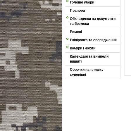
Головні убори
Прапори
Обкладинки на документи
та брелоки
Ремені
Екіпіровка та спорядження
Кобури і чохли
Календарі та вимпели
вишиті
Сорочки на пляшку
сувенірні