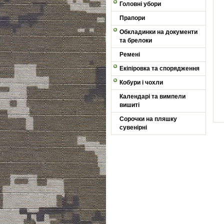
Головні убори
Прапори
Обкладинки на документи
та брелоки
Ремені
Екіпіровка та спорядження
Кобури і чохли
Календарі та вимпели
вишиті
Сорочки на пляшку
сувенірні