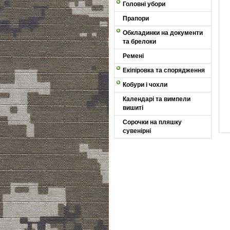
Головні убори
Прапори
Обкладинки на документи
та брелоки
Ремені
Екіпіровка та спорядження
Кобури і чохли
Календарі та вимпели
вишиті
Сорочки на пляшку
сувенірні