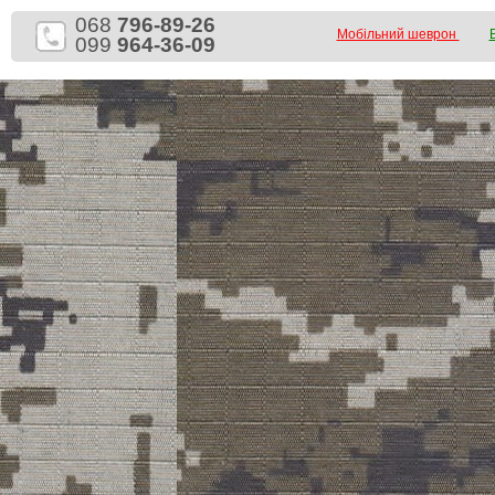
068
796-89-26
Мобільний шеврон
099
964-36-09