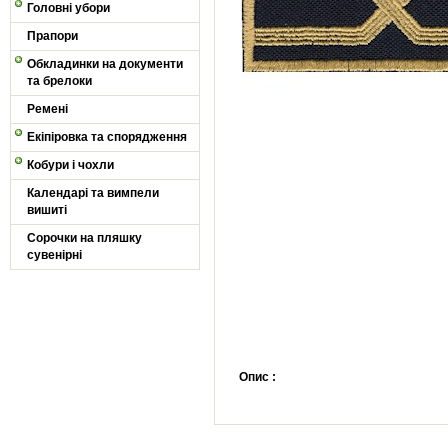
Головні убори
Прапори
Обкладинки на документи
та брелоки
Ремені
Екіпіровка та спорядження
Кобури і чохли
Календарі та вимпели
вишиті
Сорочки на пляшку
сувенірні
Опис :