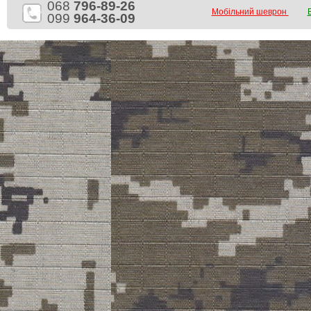
068
796-89-26
Мобільний шеврон
099
964-36-09