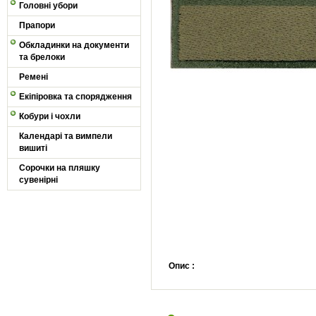
Головні убори
Прапори
Обкладинки на документи
та брелоки
Ремені
Екіпіровка та спорядження
Кобури і чохли
Календарі та вимпели
вишиті
Сорочки на пляшку
сувенірні
Опис :