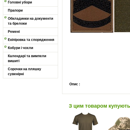
Головні убори
Прапори
Обкладинки на документи
та брелоки
Ремені
Екіпіровка та спорядження
Кобури і чохли
Календарі та вимпели
вишиті
Сорочки на пляшку
сувенірні
Опис :
З цим товаром купуют