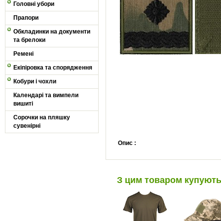
Головні убори
Прапори
Обкладинки на документи
та брелоки
Ремені
Екіпіровка та спорядження
Кобури і чохли
Календарі та вимпели
вишиті
Сорочки на пляшку
сувенірні
Опис :
З цим товаром купуют