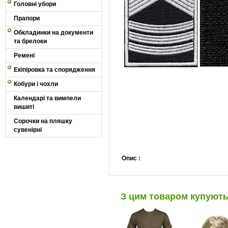
Головні убори
Прапори
Обкладинки на документи
та брелоки
Ремені
Екіпіровка та спорядження
Кобури і чохли
Календарі та вимпели
вишиті
Сорочки на пляшку
сувенірні
Опис :
З цим товаром купуют