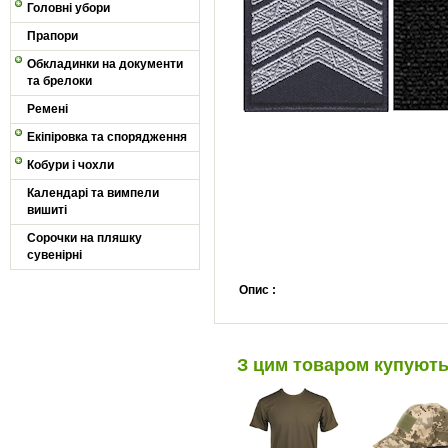
Головні убори
Прапори
Обкладинки на документи
та брелоки
Ремені
Екіпіровка та спорядження
Кобури і чохли
Календарі та вимпели
вишиті
Сорочки на пляшку
сувенірні
Опис :
З цим товаром купуют