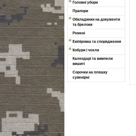
Головні убори
Прапори
Обкладинки на документи
та брелоки
Ремені
Екіпіровка та спорядження
Кобури і чохли
Календарі та вимпели
вишиті
Сорочки на пляшку
сувенірні