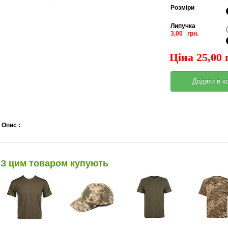
Pозміри
Липучка
3,00 грн.
Ціна 25,00 
Опис :
З цим товаром купують