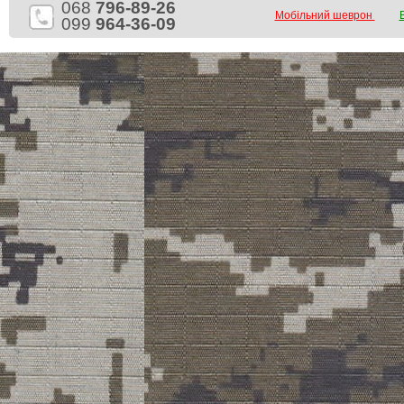
068
796-89-26
Мобільний шеврон
099
964-36-09