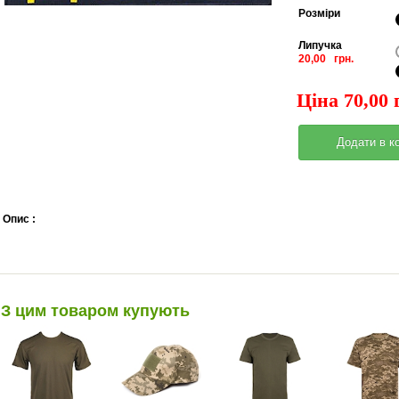
Pозміри
Липучка
20,00 грн.
Ціна 70,00 
Опис :
З цим товаром купують