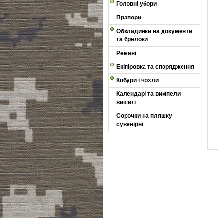
Головні убори
Прапори
Обкладинки на документи
та брелоки
Ремені
Екіпіровка та спорядження
Кобури і чохли
Календарі та вимпели
вишиті
Сорочки на пляшку
сувенірні